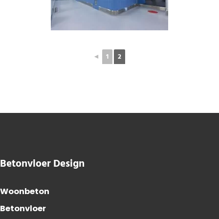
◄
1
2
Betonvloer Design
Woonbeton
Betonvloer