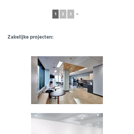
1
2
3
►
Zakelijke projecten: