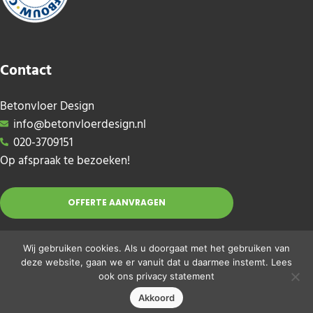
Contact
Betonvloer Design
info@betonvloerdesign.nl
020-3709151
Op afspraak te bezoeken!
OFFERTE AANVRAGEN
Wij gebruiken cookies. Als u doorgaat met het gebruiken van
deze website, gaan we er vanuit dat u daarmee instemt. Lees
ook ons
privacy statement
Akkoord
Copyright © 2026 · Betonvloerdesign.nl