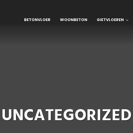
BETONVLOER
WOONBETON
GIETVLOEREN
UNCATEGORIZED