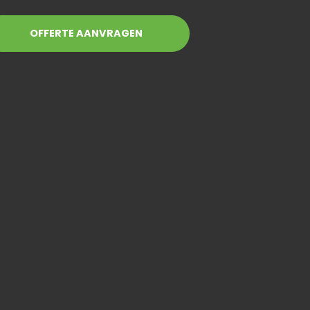
OFFERTE AANVRAGEN