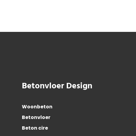
Betonvloer Design
Woonbeton
Betonvloer
Beton cire